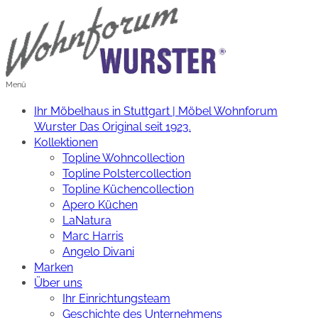
Ihr Möbelhaus in Stuttgart | Möbel Wohnforum
Wurster Das Original seit 1923.
Kollektionen
Topline Wohncollection
Topline Polstercollection
Topline Küchencollection
Apero Küchen
LaNatura
Marc Harris
Angelo Divani
Marken
Über uns
Ihr Einrichtungsteam
Geschichte des Unternehmens